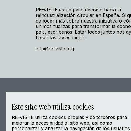
RE-VISTE es un paso decisivo hacia la
reindustrialización circular en España. Si q
conocer más sobre nuestra iniciativa o c
unimos fuerzas para transformar la econo
país, escríbenos. Estar todos juntos nos a
hacer las cosas mejor.
info@re-viste.org
Este sitio web utiliza cookies
RE-VISTE utiliza cookies propias y de terceros para
mejorar la accesibilidad al sitio web, así como
personalizar y analizar la navegación de los usuarios