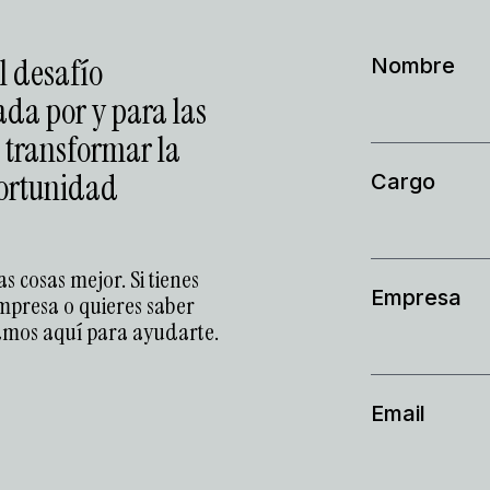
l desafío
Nombre
ada por y para las
 transformar la
portunidad
Cargo
s cosas mejor. Si tienes
Empresa
mpresa o quieres saber
tamos aquí para ayudarte.
Email