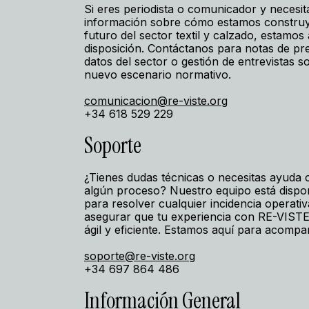
Si eres periodista o comunicador y necesit
información sobre cómo estamos constru
futuro del sector textil y calzado, estamos 
disposición. Contáctanos para notas de pr
datos del sector o gestión de entrevistas s
nuevo escenario normativo.
comunicacion@re-viste.org
+34 618 529 229
Soporte
¿Tienes dudas técnicas o necesitas ayuda 
algún proceso? Nuestro equipo está dispo
para resolver cualquier incidencia operativ
asegurar que tu experiencia con RE-VISTE
ágil y eficiente. Estamos aquí para acompa
soporte@re-viste.org
+34 697 864 486
Información General