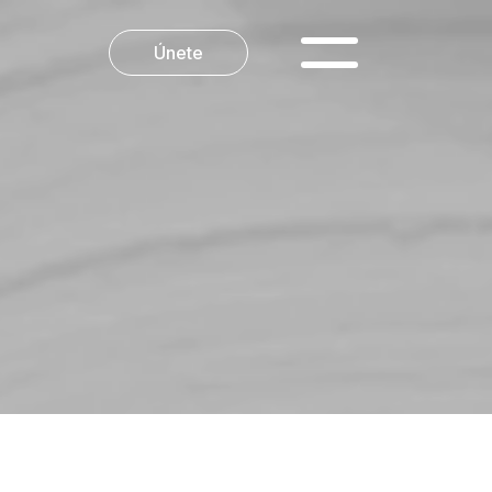
Únete