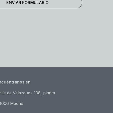
ncuéntranos en
alle de Velázquez 108, planta
8006 Madrid