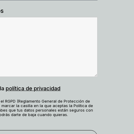
os
la
política de privacidad
 el RGPD (Reglamento General de Protección de
 marcar la casilla en la que aceptas la Política de
sabes que tus datos personales están seguros con
odrás darte de baja cuando quieras.