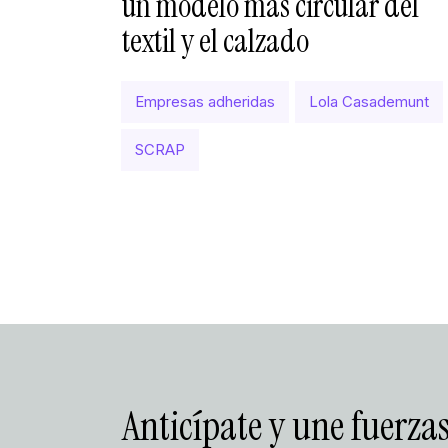
un modelo más circular del
textil y el calzado
Empresas adheridas
Lola Casademunt
SCRAP
Anticípate y une fuerzas