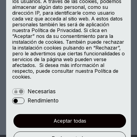
los usuarios. A través de las cookies, podemos
Gobierno corporativo
almacenar algún dato personal, como su
Únete/Contacto
dirección IP, para identificarle como usuario
cada vez que acceda al sitio web. A estos datos
Canal de Comunicación
personales también les será de aplicación
nuestra Política de Privacidad. Si clica en
Aviso Legal
“Aceptar” nos da su consentimiento para la
instalación de cookies. También puede rechazar
Política de Privacidad
la instalación cookies pulsando en “Rechazar”,
Política de Cookies
pero le advertimos que ciertas funcionalidades o
servicios de la página web pueden verse
afectados. Si desea más información al
respecto, puede consultar nuestra Política de
Encuéntranos en
cookies.
Calle de Velázquez 108, planta 8
Necesarias
28006 Madrid
Rendimiento
Aceptar todas