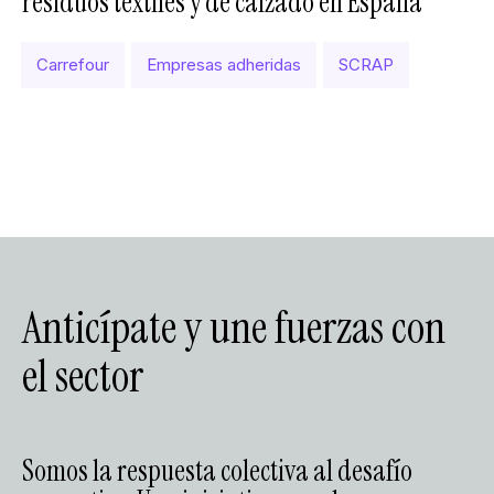
residuos textiles y de calzado en España
Carrefour
Empresas adheridas
SCRAP
Anticípate y une fuerzas con
el sector
Somos la respuesta colectiva al desafío